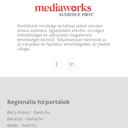
Portfóliónk minőségi tartalmat jelent minden
olvasó számára. Egyedülálló elérést, országos
lefedettséget és változatos megjelenési
lehetőséget biztosít. Folyamatosan keressük az
új irányokat és fejlődési lehetőségeket. Ez jövőnk
záloga.
Regionális hírportálok
Bács-Kiskun - baon.hu
Baranya - bama.hu
Békés - beol.hu