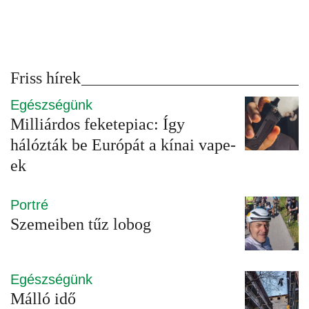
Friss hírek
Egészségünk
Milliárdos feketepiac: Így
hálózták be Európát a kínai vape-
ek
Portré
Szemeiben tűz lobog
Egészségünk
Málló idő