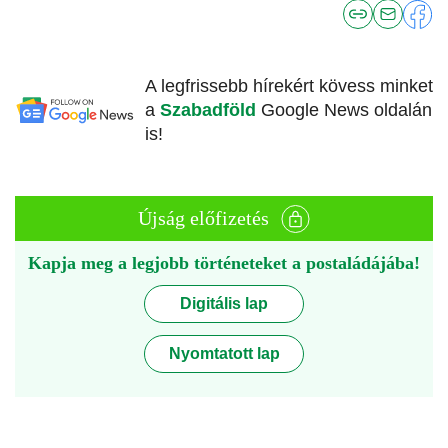
A legfrissebb hírekért kövess minket
a
Szabadföld
Google News oldalán
is!
Újság előfizetés
Kapja meg a legjobb történeteket a postaládájába!
Digitális lap
Nyomtatott lap