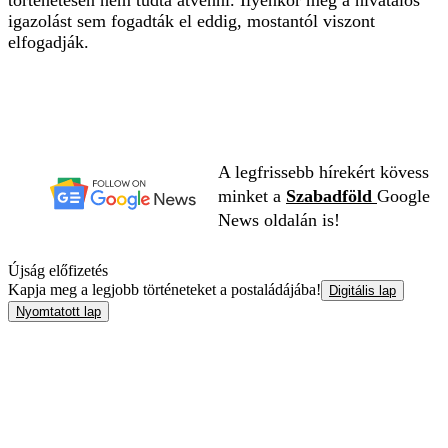
igazolást sem fogadták el eddig, mostantól viszont
elfogadják.
A legfrissebb hírekért kövess
minket a
Szabadföld
Google
News oldalán is!
Újság előfizetés
Kapja meg a legjobb történeteket a postaládájába!
Digitális lap
Nyomtatott lap