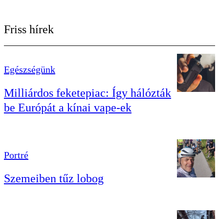
Friss hírek
Egészségünk
Milliárdos feketepiac: Így hálózták
be Európát a kínai vape-ek
Portré
Szemeiben tűz lobog