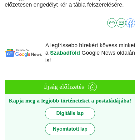
előzetesen engedélyt kér a tábla felszerelésére.
A legfrissebb hírekért kövess minket
a
Szabadföld
Google News oldalán
is!
Újság előfizetés
Kapja meg a legjobb történeteket a postaládájába!
Digitális lap
Nyomtatott lap