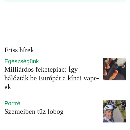
Friss hírek
Egészségünk
Milliárdos feketepiac: Így
hálózták be Európát a kínai vape-
ek
Portré
Szemeiben tűz lobog