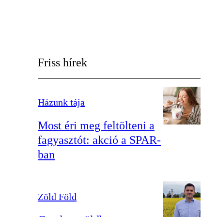
Friss hírek
Házunk tája
Most éri meg feltölteni a
fagyasztót: akció a SPAR-
ban
Zöld Föld