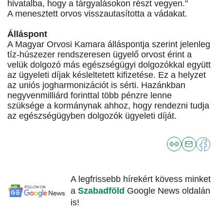
hivatalba, hogy a tárgyalásokon részt vegyen."
A menesztett orvos visszautasította a vádakat.
Álláspont
A Magyar Orvosi Kamara álláspontja szerint jelenleg
tíz-húszezer rendszeresen ügyelő orvost érint a
velük dolgozó más egészségügyi dolgozókkal együtt
az ügyeleti díjak késleltetett kifizetése. Ez a helyzet
az uniós jogharmonizációt is sérti. Hazánkban
negyvenmilliárd forinttal több pénzre lenne
szüksége a kormánynak ahhoz, hogy rendezni tudja
az egészségügyben dolgozók ügyeleti díját.
A legfrissebb hírekért kövess minket
a
Szabadföld
Google News oldalán
is!