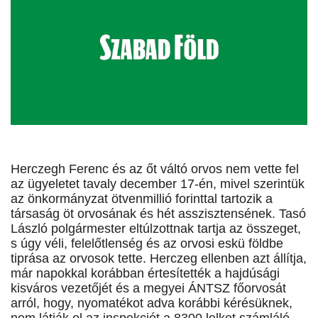
Herczegh Ferenc és az őt váltó orvos nem vette fel
az ügyeletet tavaly december 17-én, mivel szerintük
az önkormányzat ötvenmillió forinttal tartozik a
társaság öt orvosának és hét asszisztensének. Tasó
László polgármester eltúlzottnak tartja az összeget,
s úgy véli, felelőtlenség és az orvosi eskü földbe
tiprása az orvosok tette. Herczeg ellenben azt állítja,
már napokkal korábban értesítették a hajdúsági
kisváros vezetőjét és a megyei ÁNTSZ főorvosát
arról, hogy, nyomatékot adva korábbi kérésüknek,