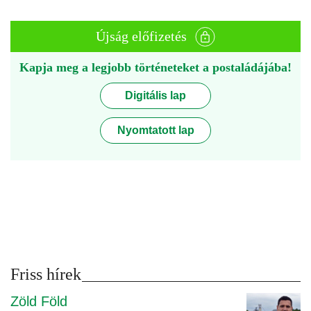
Újság előfizetés
Kapja meg a legjobb történeteket a postaládájába!
Digitális lap
Nyomtatott lap
Friss hírek
Zöld Föld