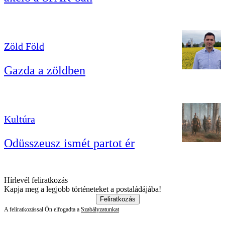
Zöld Föld
Gazda a zöldben
Kultúra
Odüsszeusz ismét partot ér
Hírlevél feliratkozás
Kapja meg a legjobb történeteket a postaládájába!
Feliratkozás
A feliratkozással Ön elfogadta a
Szabályzatunkat