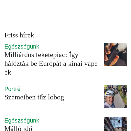
Friss hírek
Egészségünk
Milliárdos feketepiac: Így
hálózták be Európát a kínai vape-
ek
Portré
Szemeiben tűz lobog
Egészségünk
Málló idő