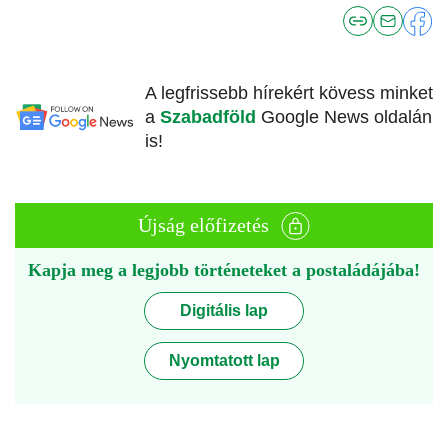
A legfrissebb hírekért kövess minket
a
Szabadföld
Google News oldalán
is!
Újság előfizetés
Kapja meg a legjobb történeteket a postaládájába!
Digitális lap
Nyomtatott lap