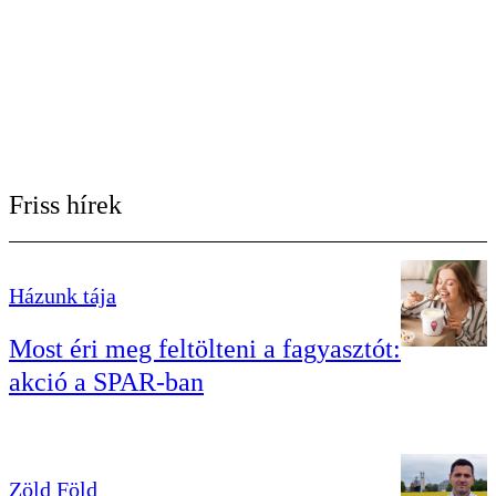
Friss hírek
Házunk tája
Most éri meg feltölteni a fagyasztót:
akció a SPAR-ban
Zöld Föld