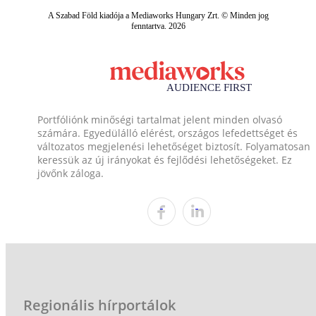
A Szabad Föld kiadója a Mediaworks Hungary Zrt. © Minden jog
fenntartva. 2026
Portfóliónk minőségi tartalmat jelent minden olvasó
számára. Egyedülálló elérést, országos lefedettséget és
változatos megjelenési lehetőséget biztosít. Folyamatosan
keressük az új irányokat és fejlődési lehetőségeket. Ez
jövőnk záloga.
Regionális hírportálok