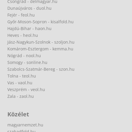
Csongrád - delmagyar.hu
Dunaújváros - duol.hu
Fejér - feol.hu
Győr-Moson-Sopron - kisalfold.hu
Hajdú-Bihar - haon.hu
Heves - heol.hu
Jász-Nagykun-Szolnok - szoljon.hu
Komárom-Esztergom - kemma.hu
Nógrád - nool.hu
Somogy - sonline.hu
Szabolcs-Szatmár-Bereg - szon.hu
Tolna - teol.hu
Vas - vaol.hu
Veszprém - veol.hu
Zala - zaol.hu
Közélet
magyarnemzet.hu
szabadfold.hu