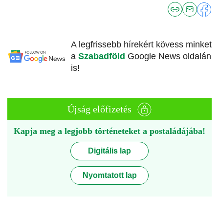
A legfrissebb hírekért kövess minket
a
Szabadföld
Google News oldalán
is!
Újság előfizetés
Kapja meg a legjobb történeteket a postaládájába!
Digitális lap
Nyomtatott lap