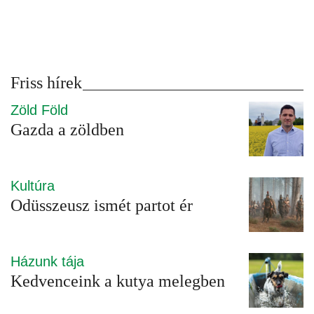
Friss hírek
Zöld Föld
Gazda a zöldben
Kultúra
Odüsszeusz ismét partot ér
Házunk tája
Kedvenceink a kutya melegben