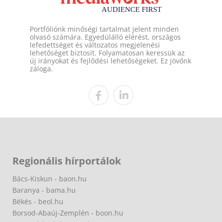
Portfóliónk minőségi tartalmat jelent minden
olvasó számára. Egyedülálló elérést, országos
lefedettséget és változatos megjelenési
lehetőséget biztosít. Folyamatosan keressük az
új irányokat és fejlődési lehetőségeket. Ez jövőnk
záloga.
Regionális hírportálok
Bács-Kiskun - baon.hu
Baranya - bama.hu
Békés - beol.hu
Borsod-Abaúj-Zemplén - boon.hu