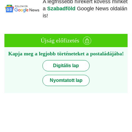
A legfrissebb hírekért kövess minket
a
Szabadföld
Google News oldalán
is!
Újság előfizetés
Kapja meg a legjobb történeteket a postaládájába!
Digitális lap
Nyomtatott lap