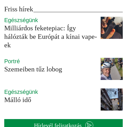
Friss hírek
Egészségünk
Milliárdos feketepiac: Így
hálózták be Európát a kínai vape-
ek
Portré
Szemeiben tűz lobog
Egészségünk
Málló idő
Hírlevél feliratkozás