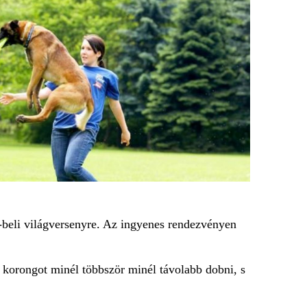
-beli világversenyre. Az ingyenes rendezvényen
 a korongot minél többször minél távolabb dobni, s