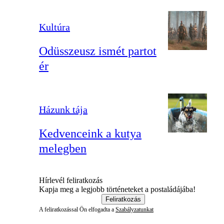
Kultúra
Odüsszeusz ismét partot
ér
Házunk tája
Kedvenceink a kutya
melegben
Hírlevél feliratkozás
Kapja meg a legjobb történeteket a postaládájába!
Feliratkozás
A feliratkozással Ön elfogadta a
Szabályzatunkat