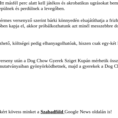
Itt másfél perc alatt kell játékos és akrobatikus ugrásokat bem
repülnek és perdülnek a levegőben.
rmes versenyző szerint bárki könnyedén elsajátíthatja a frizb
őben kapja el, akkor próbálkozhatunk azt minél messzebbre d
űzhető, költségei pedig elhanyagolhatóak, hiszen csak egy-két
verseny után a
Dog Chow Gyerek Sziget Kupán
mérhetik össz
mutatványaiban gyönyörködhetnek, majd a gyerekek a Dog Chow
ekért kövess minket a
Szabadföld
Google News oldalán is!