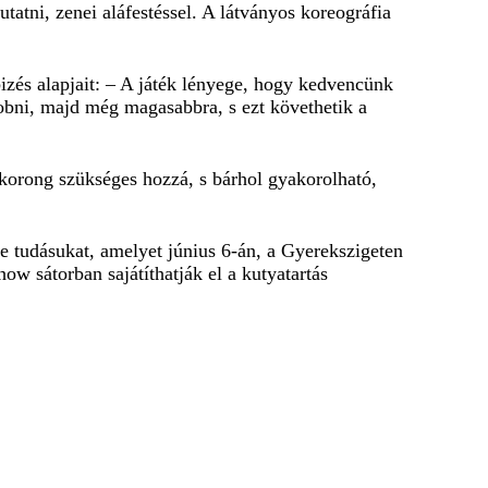
utatni, zenei aláfestéssel. A látványos koreográfia
izés alapjait: – A játék lényege, hogy kedvencünk
obni, majd még magasabbra, s ezt követhetik a
 korong szükséges hozzá, s bárhol gyakorolható,
e tudásukat, amelyet június 6-án, a Gyerekszigeten
 sátorban sajátíthatják el a kutyatartás