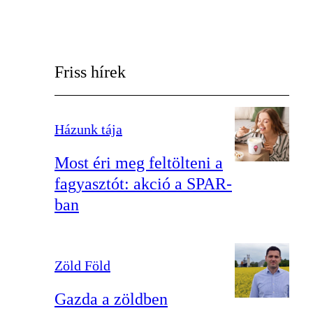
Friss hírek
Házunk tája
Most éri meg feltölteni a
fagyasztót: akció a SPAR-
ban
Zöld Föld
Gazda a zöldben