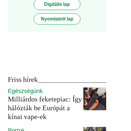
Digitális lap
Nyomtatott lap
Friss hírek
Egészségünk
Milliárdos feketepiac: Így
hálózták be Európát a
kínai vape-ek
Portré