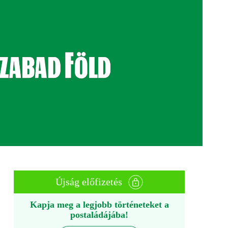
Újság előfizetés
Kapja meg a legjobb történeteket a
postaládájába!