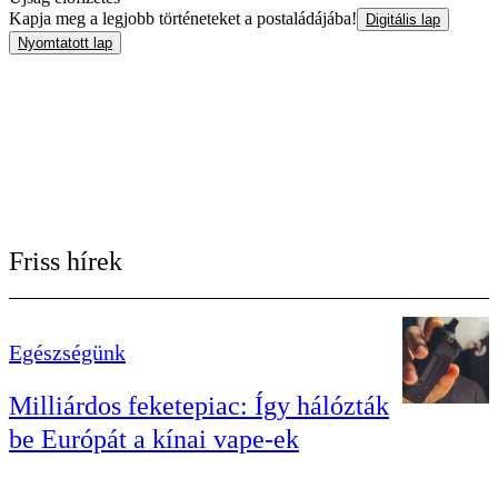
Kapja meg a legjobb történeteket a postaládájába!
Digitális lap
Nyomtatott lap
Friss hírek
Egészségünk
Milliárdos feketepiac: Így hálózták
be Európát a kínai vape-ek