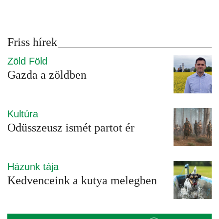
Friss hírek
Zöld Föld
Gazda a zöldben
Kultúra
Odüsszeusz ismét partot ér
Házunk tája
Kedvenceink a kutya melegben