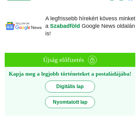
A legfrissebb hírekért kövess minket
a
Szabadföld
Google News oldalán
is!
Újság előfizetés
Kapja meg a legjobb történeteket a postaládájába!
Digitális lap
Nyomtatott lap