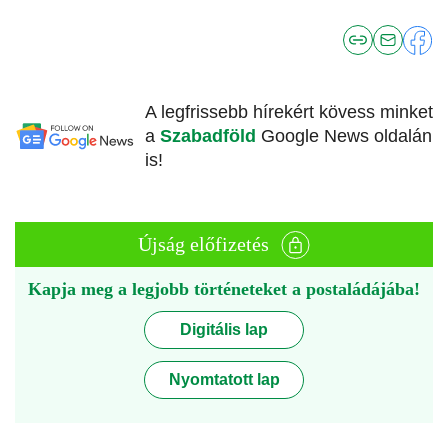
A legfrissebb hírekért kövess minket
a
Szabadföld
Google News oldalán
is!
Újság előfizetés
Kapja meg a legjobb történeteket a postaládájába!
Digitális lap
Nyomtatott lap