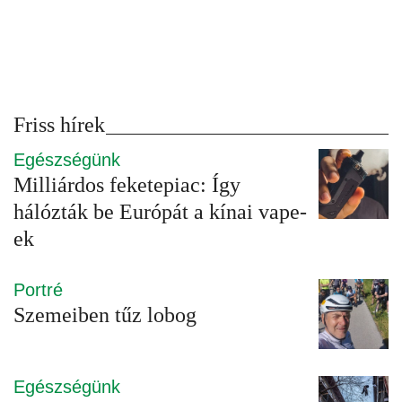
Friss hírek
Egészségünk
Milliárdos feketepiac: Így
hálózták be Európát a kínai vape-
ek
Portré
Szemeiben tűz lobog
Egészségünk