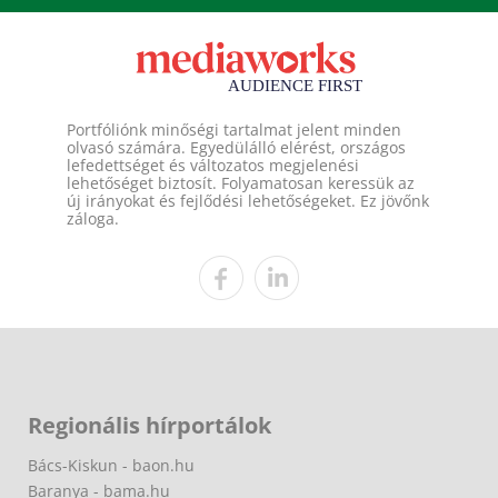
Portfóliónk minőségi tartalmat jelent minden
olvasó számára. Egyedülálló elérést, országos
lefedettséget és változatos megjelenési
lehetőséget biztosít. Folyamatosan keressük az
új irányokat és fejlődési lehetőségeket. Ez jövőnk
záloga.
Regionális hírportálok
Bács-Kiskun - baon.hu
Baranya - bama.hu