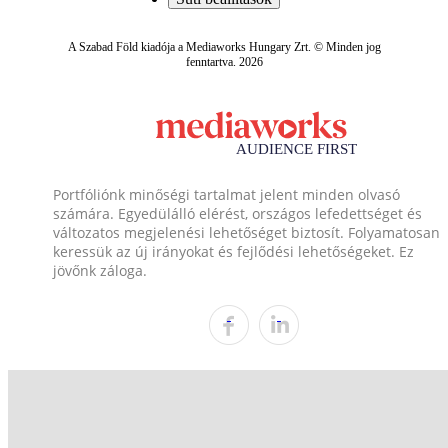
A Szabad Föld kiadója a Mediaworks Hungary Zrt. © Minden jog
fenntartva. 2026
Portfóliónk minőségi tartalmat jelent minden olvasó
számára. Egyedülálló elérést, országos lefedettséget és
változatos megjelenési lehetőséget biztosít. Folyamatosan
keressük az új irányokat és fejlődési lehetőségeket. Ez
jövőnk záloga.