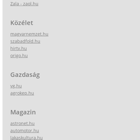
Zala - zaol.hu
Közélet
magyarnemzet.hu
szabadfold.hu
hirtv.hu
origo.hu
Gazdaság
vg.hu
agrokep.hu
Magazin
astronet.hu
automotor.hu
lakaskultura.hu