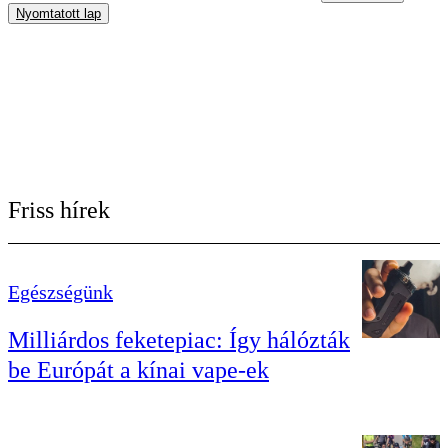
Nyomtatott lap
Friss hírek
Egészségünk
Milliárdos feketepiac: Így hálózták
be Európát a kínai vape-ek