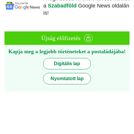
a
Szabadföld
Google News oldalán
is!
Újság előfizetés
Kapja meg a legjobb történeteket a postaládájába!
Digitális lap
Nyomtatott lap