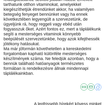
tarthatunk otthon vitaminokat, amelyekkel
kiegészíthetjük étrendünket akkor, ha valamilyen
betegség fenyeget bennünket vagy ha ennek
következtében legyengült a szervezetünk, de
ügyeljünk rá, hogy reggeli vagy ebéd után
fogyasszuk őket. Azért fontos ez, mert a táplálékunk
segíti a mesterséges vitaminok könnyebb
beépülését szervezetünkbe, hogy azok kifejthessék
jótékony hatásukat.
Ma már jóformán követhetetlen a kereskedelmi
forgalomban kapható különféle mesterséges
készítmények száma. Ne feledjük azonban, hogy a
bennük található hatóanyagok természetes
formában is rendelkezésre állnak mindennapi
táplálékainkban.
A legfrissebb hírekért kövess minket