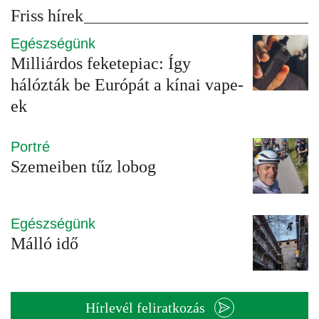
Friss hírek
Egészségünk
Milliárdos feketepiac: Így
hálózták be Európát a kínai vape-
ek
Portré
Szemeiben tűz lobog
Egészségünk
Málló idő
Hírlevél feliratkozás