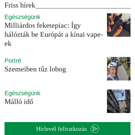
Friss hírek
Egészségünk
Milliárdos feketepiac: Így
hálózták be Európát a kínai vape-
ek
Portré
Szemeiben tűz lobog
Egészségünk
Málló idő
Hírlevél feliratkozás