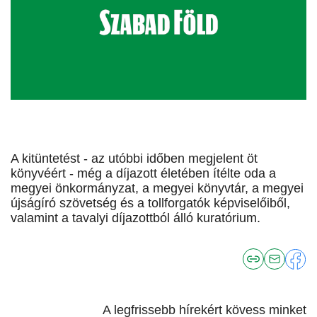
A kitüntetést - az utóbbi időben megjelent öt
könyvéért - még a díjazott életében ítélte oda a
megyei önkormányzat, a megyei könyvtár, a megyei
újságíró szövetség és a tollforgatók képviselőiből,
valamint a tavalyi díjazottból álló kuratórium.
A legfrissebb hírekért kövess minket