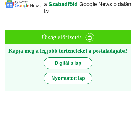
a
Szabadföld
Google News oldalán
is!
Újság előfizetés
Kapja meg a legjobb történeteket a postaládájába!
Digitális lap
Nyomtatott lap