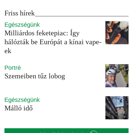
Friss hírek
Egészségünk
Milliárdos feketepiac: Így
hálózták be Európát a kínai vape-
ek
Portré
Szemeiben tűz lobog
Egészségünk
Málló idő