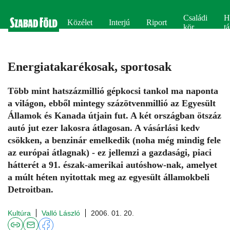
Családi
H
Közélet
Interjú
Riport
kör
tá
Energiatakarékosak, sportosak
Több mint hatszázmillió gépkocsi tankol ma naponta
a világon, ebből mintegy százötvenmillió az Egyesült
Államok és Kanada útjain fut. A két országban ötszáz
autó jut ezer lakosra átlagosan. A vásárlási kedv
csökken, a benzinár emelkedik (noha még mindig fele
az európai átlagnak) - ez jellemzi a gazdasági, piaci
hátterét a 91. észak-amerikai autóshow-nak, amelyet
a múlt héten nyitottak meg az egyesült államokbeli
Detroitban.
Kultúra
Valló László
2006. 01. 20.