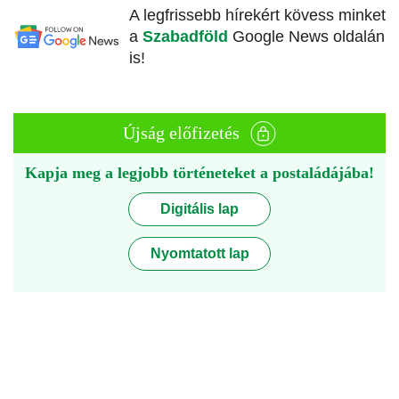
A legfrissebb hírekért kövess minket
a
Szabadföld
Google News oldalán
is!
Újság előfizetés
Kapja meg a legjobb történeteket a postaládájába!
Digitális lap
Nyomtatott lap