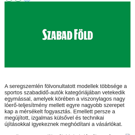
A seregszemlén fölvonultatott modellek többsége a
sportos szabadidő-autók kategóriájában vetekedik
egymással, amelyek körében a viszonylagos nagy
lóerő-teljesítmény mellett egyre nagyobb szerepet
kap a mérsékelt fogyasztás. Emellett persze a
megújított, izgalmas külsővel és technikai
újításokkal igyekeznek meghódítani a vásárlókat.