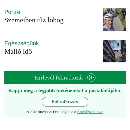
Portré
Szemeiben tűz lobog
Egészségünk
Málló idő
Hírlevél feliratkozás
Kapja meg a legjobb történeteket a postaládájába!
Feliratkozás
A feliratkozással Ön elfogadta a
Szabályzatunkat