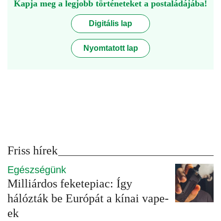
Kapja meg a legjobb történeteket a postaládájába!
Digitális lap
Nyomtatott lap
Friss hírek
Egészségünk
Milliárdos feketepiac: Így
hálózták be Európát a kínai vape-
ek