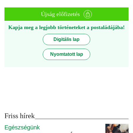
Újság előfizetés
Kapja meg a legjobb történeteket a postaládájába!
Digitális lap
Nyomtatott lap
Friss hírek
Egészségünk