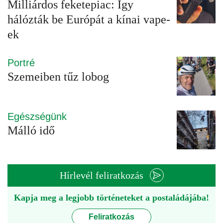
Milliárdos feketepiac: Így
hálózták be Európát a kínai vape-
ek
Portré
Szemeiben tűz lobog
Egészségünk
Málló idő
Hírlevél feliratkozás
Kapja meg a legjobb történeteket a postaládájába!
Feliratkozás