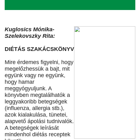
Kuglosics Mónika-
Szelekovszky Rita:
DIÉTÁS SZAKÁCSKÖNYV
Mire érdemes figyelni, hogy
megelőzhessük a bajt, mit
együnk vagy ne együnk,
hogy hamar
meggyógyuljunk. A
könyvben megtalálhatók a
leggyakoribb betegségek
(influenza, allergia stb.),
azok kialakulása, tünetei,
alapvető ápolási tudnivalók.
A betegségek leírását
mindenhol diétás receptek