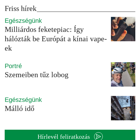
Friss hírek
Egészségünk
Milliárdos feketepiac: Így
hálózták be Európát a kínai vape-
ek
Portré
Szemeiben tűz lobog
Egészségünk
Málló idő
Hírlevél feliratkozás