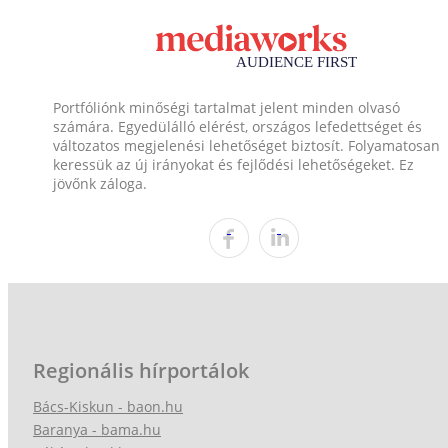
Portfóliónk minőségi tartalmat jelent minden olvasó
számára. Egyedülálló elérést, országos lefedettséget és
változatos megjelenési lehetőséget biztosít. Folyamatosan
keressük az új irányokat és fejlődési lehetőségeket. Ez
jövőnk záloga.
Regionális hírportálok
Bács-Kiskun - baon.hu
Baranya - bama.hu