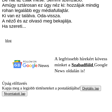
Amúgy sztárosan ez úgy néz ki: hozzájuk mindig
rohan legalább egy médiafullajtár.
Ki van ez találva. Oda-vissza.
A néző és az olvasó meg bekajálja.
Ha szereti...
blog
A legfrissebb hírekért kövess
minket a
Szabadföld
Google
News oldalán is!
Újság előfizetés
Kapja meg a legjobb történeteket a postaládájába!
Digitális lap
Nyomtatott lap