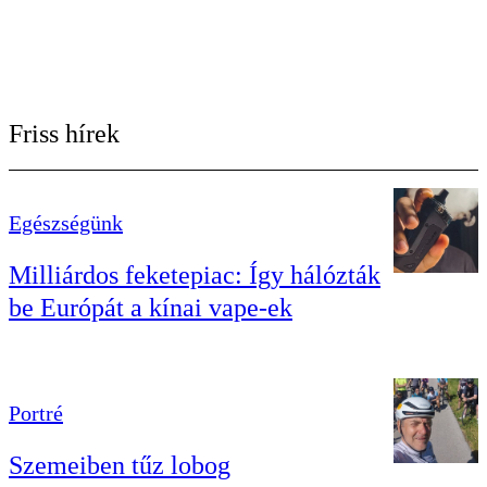
Friss hírek
Egészségünk
Milliárdos feketepiac: Így hálózták
be Európát a kínai vape-ek
Portré
Szemeiben tűz lobog