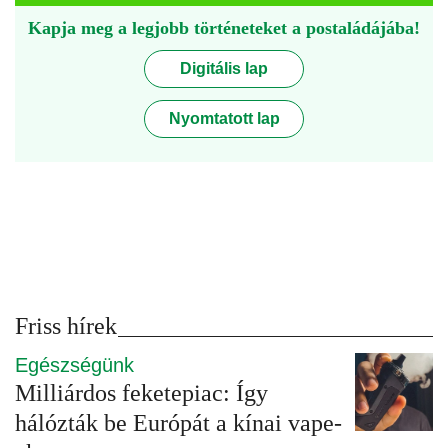
Kapja meg a legjobb történeteket a postaládájába!
Digitális lap
Nyomtatott lap
Friss hírek
Egészségünk
Milliárdos feketepiac: Így
hálózták be Európát a kínai vape-