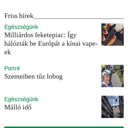
Friss hírek
Egészségünk
Milliárdos feketepiac: Így
hálózták be Európát a kínai vape-
ek
Portré
Szemeiben tűz lobog
Egészségünk
Málló idő