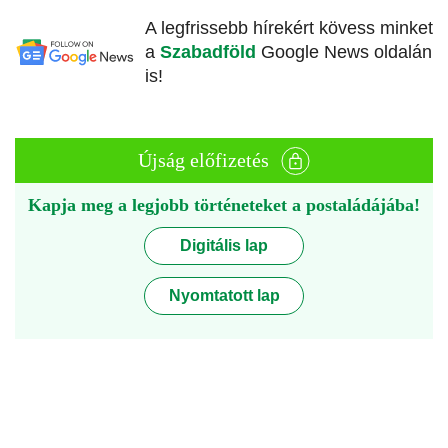
A legfrissebb hírekért kövess minket
a
Szabadföld
Google News oldalán
is!
Újság előfizetés
Kapja meg a legjobb történeteket a postaládájába!
Digitális lap
Nyomtatott lap