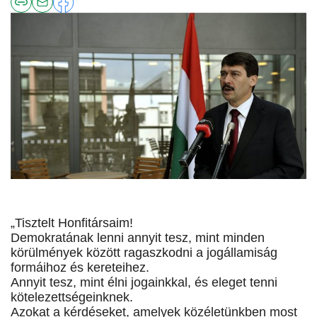
„Tisztelt Honfitársaim!
Demokratának lenni annyit tesz, mint minden
körülmények között ragaszkodni a jogállamiság
formáihoz és kereteihez.
Annyit tesz, mint élni jogainkkal, és eleget tenni
kötelezettségeinknek.
Azokat a kérdéseket, amelyek közéletünkben most