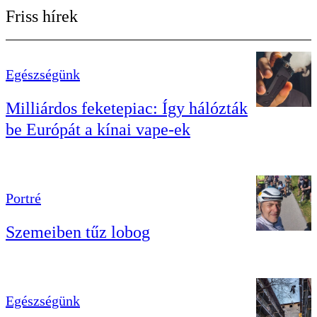
Friss hírek
Egészségünk
Milliárdos feketepiac: Így hálózták
be Európát a kínai vape-ek
Portré
Szemeiben tűz lobog
Egészségünk