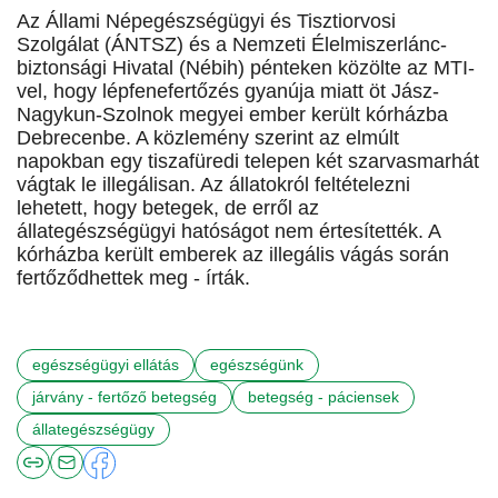
Az Állami Népegészségügyi és Tisztiorvosi
Szolgálat (ÁNTSZ) és a Nemzeti Élelmiszerlánc-
biztonsági Hivatal (Nébih) pénteken közölte az MTI-
vel, hogy lépfenefertőzés gyanúja miatt öt Jász-
Nagykun-Szolnok megyei ember került kórházba
Debrecenbe. A közlemény szerint az elmúlt
napokban egy tiszafüredi telepen két szarvasmarhát
vágtak le illegálisan. Az állatokról feltételezni
lehetett, hogy betegek, de erről az
állategészségügyi hatóságot nem értesítették. A
kórházba került emberek az illegális vágás során
fertőződhettek meg - írták.
egészségügyi ellátás
egészségünk
járvány - fertőző betegség
betegség - páciensek
állategészségügy