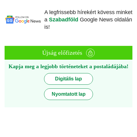
A legfrissebb hírekért kövess minket
a
Szabadföld
Google News oldalán
is!
Újság előfizetés
Kapja meg a legjobb történeteket a postaládájába!
Digitális lap
Nyomtatott lap