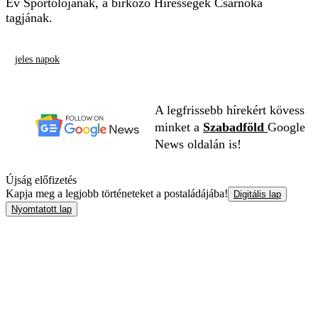
Év Sportolójának, a birkózó Hírességek Csarnoka
tagjának.
jeles napok
A legfrissebb hírekért kövess
minket a
Szabadföld
Google
News oldalán is!
Újság előfizetés
Kapja meg a legjobb történeteket a postaládájába!
Digitális lap
Nyomtatott lap