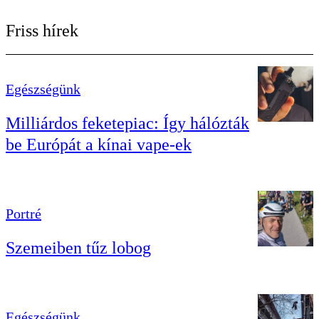
Friss hírek
Egészségünk
Milliárdos feketepiac: Így hálózták
be Európát a kínai vape-ek
Portré
Szemeiben tűz lobog
Egészségünk