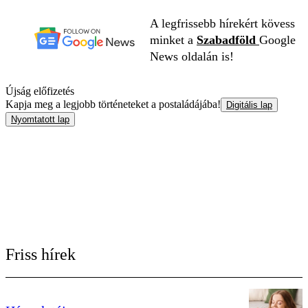
A legfrissebb hírekért kövess
minket a
Szabadföld
Google
News oldalán is!
Újság előfizetés
Kapja meg a legjobb történeteket a postaládájába!
Digitális lap
Nyomtatott lap
Friss hírek