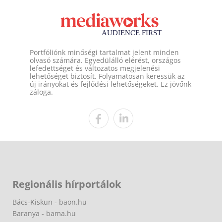
Portfóliónk minőségi tartalmat jelent minden
olvasó számára. Egyedülálló elérést, országos
lefedettséget és változatos megjelenési
lehetőséget biztosít. Folyamatosan keressük az
új irányokat és fejlődési lehetőségeket. Ez jövőnk
záloga.
Regionális hírportálok
Bács-Kiskun - baon.hu
Baranya - bama.hu