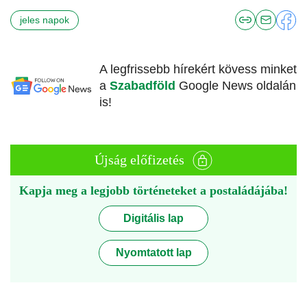
jeles napok
A legfrissebb hírekért kövess minket
a
Szabadföld
Google News oldalán
is!
Újság előfizetés
Kapja meg a legjobb történeteket a postaládájába!
Digitális lap
Nyomtatott lap