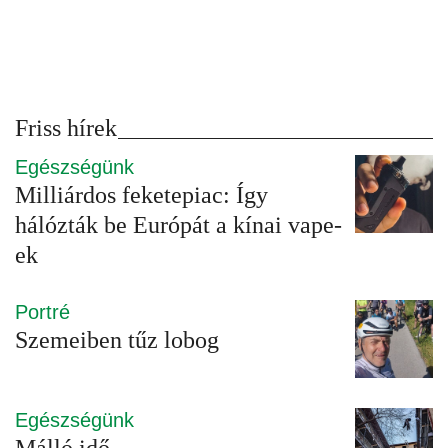
Friss hírek
Egészségünk
Milliárdos feketepiac: Így
hálózták be Európát a kínai vape-
ek
Portré
Szemeiben tűz lobog
Egészségünk