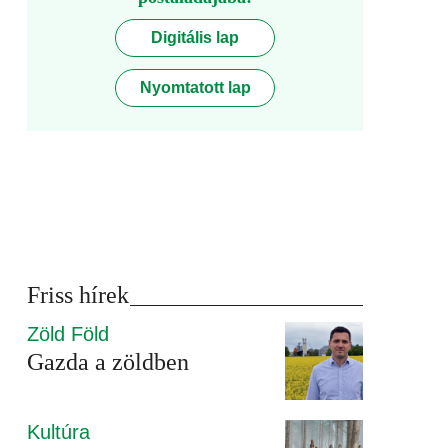
Digitális lap
Nyomtatott lap
Friss hírek
Zöld Föld
Gazda a zöldben
Kultúra