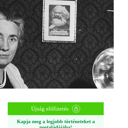
Újság előfizetés
Kapja meg a legjobb történeteket a
postaládájába!