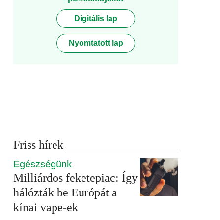
Digitális lap
Nyomtatott lap
Friss hírek
Egészségünk
Milliárdos feketepiac: Így
hálózták be Európát a
kínai vape-ek