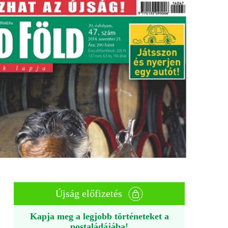
Újság előfizetés
Kapja meg a legjobb történeteket a
postaládájába!