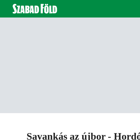
Savankás az újbor - Hord