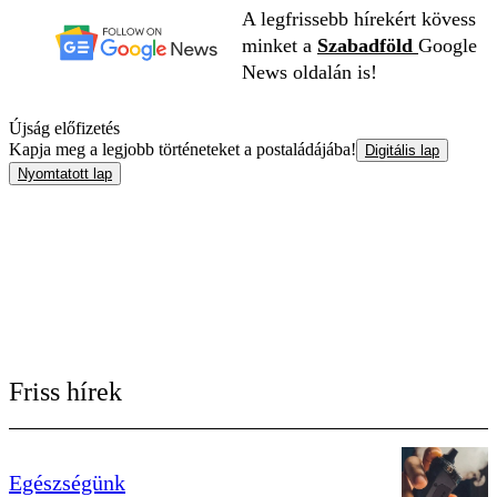
A legfrissebb hírekért kövess
minket a
Szabadföld
Google
News oldalán is!
Újság előfizetés
Kapja meg a legjobb történeteket a postaládájába!
Digitális lap
Nyomtatott lap
Friss hírek
Egészségünk