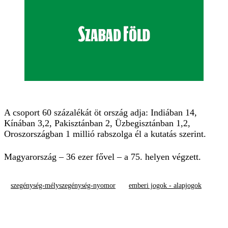
A csoport 60 százalékát öt ország adja: Indiában 14,
Kínában 3,2, Pakisztánban 2, Üzbegisztánban 1,2,
Oroszországban 1 millió rabszolga él a kutatás szerint.
Magyarország – 36 ezer fővel – a 75. helyen végzett.
szegénység-mélyszegénység-nyomor
emberi jogok - alapjogok