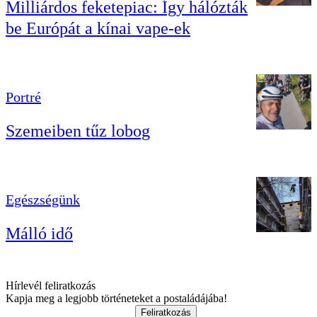
Milliárdos feketepiac: Így hálózták
be Európát a kínai vape-ek
Portré
Szemeiben tűz lobog
Egészségünk
Málló idő
Hírlevél feliratkozás
Kapja meg a legjobb történeteket a postaládájába!
Feliratkozás