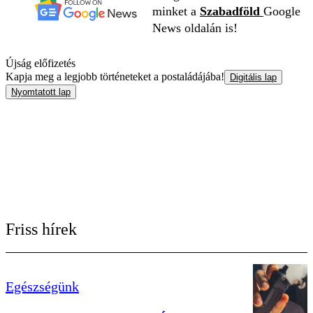
minket a
Szabadföld
Google
News oldalán is!
Újság előfizetés
Kapja meg a legjobb történeteket a postaládájába!
Digitális lap
Nyomtatott lap
Friss hírek
Egészségünk