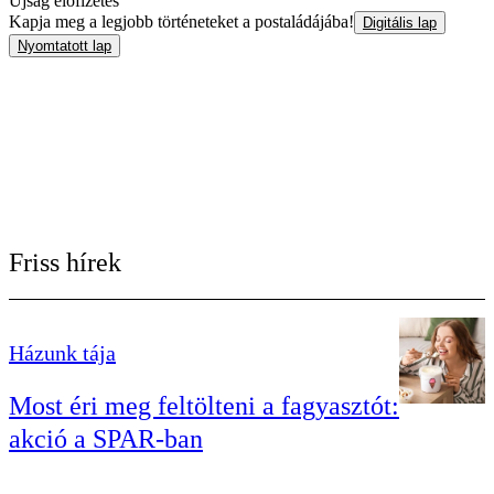
Újság előfizetés
Kapja meg a legjobb történeteket a postaládájába!
Digitális lap
Nyomtatott lap
Friss hírek
Házunk tája
Most éri meg feltölteni a fagyasztót:
akció a SPAR-ban