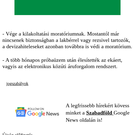
- Vége a kilakoltatási moratóriumnak. Mostantól már
nincsenek biztonságban a lakbérrel vagy rezsivel tartozók,
a devizahiteleseket azonban továbbra is védi a moratórium.
- A több hónapos próbaüzem után élesítették az ekáert,
vagyis az elektronikus közúti áruforgalom rendszert.
jogszabályok
A legfrissebb hírekért kövess
minket a
Szabadföld
Google
News oldalán is!