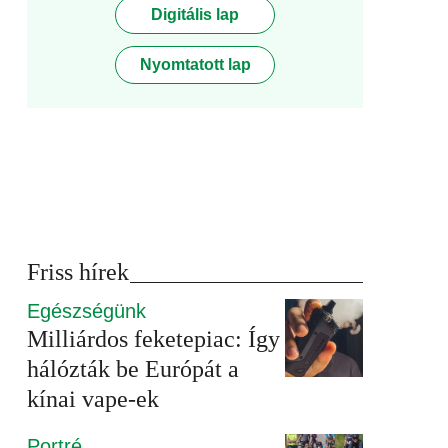
Digitális lap
Nyomtatott lap
Friss hírek
Egészségünk
Milliárdos feketepiac: Így
hálózták be Európát a
kínai vape-ek
Portré