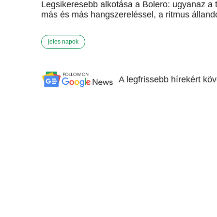
Legsikeresebb alkotása a Bolero: ugyanaz a 
más és más hangszereléssel, a ritmus álland
jeles napok
A legfrissebb hírekért kö