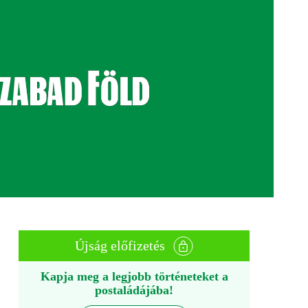
Újság előfizetés
Kapja meg a legjobb történeteket a
postaládájába!