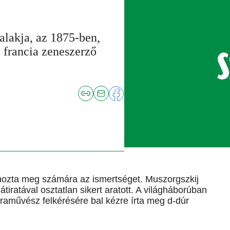
alakja, az 1875-ben,
 francia zeneszerző
ozta meg számára az ismertséget. Muszorgszkij
tiratával osztatlan sikert aratott. A világháborúban
oraművész felkérésére bal kézre írta meg d-dúr