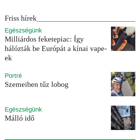
Friss hírek
Egészségünk
Milliárdos feketepiac: Így
hálózták be Európát a kínai vape-
ek
Portré
Szemeiben tűz lobog
Egészségünk
Málló idő