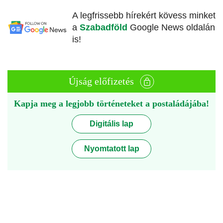
A legfrissebb hírekért kövess minket
a
Szabadföld
Google News oldalán
is!
Újság előfizetés
Kapja meg a legjobb történeteket a postaládájába!
Digitális lap
Nyomtatott lap