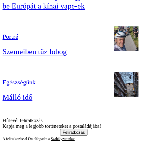
be Európát a kínai vape-ek
Portré
Szemeiben tűz lobog
Egészségünk
Málló idő
Hírlevél feliratkozás
Kapja meg a legjobb történeteket a postaládájába!
Feliratkozás
A feliratkozással Ön elfogadta a
Szabályzatunkat