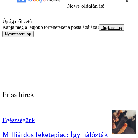
News oldalán is!
Újság előfizetés
Kapja meg a legjobb történeteket a postaládájába!
Digitális lap
Nyomtatott lap
Friss hírek
Egészségünk
Milliárdos feketepiac: Így hálózták