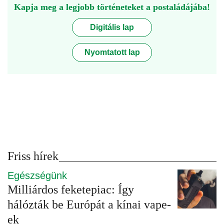
Kapja meg a legjobb történeteket a postaládájába!
Digitális lap
Nyomtatott lap
Friss hírek
Egészségünk
Milliárdos feketepiac: Így
hálózták be Európát a kínai vape-
ek