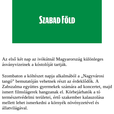
Az első két nap az ivókútnál Magyarország különleges
ásványvizeinek a kóstolóját tartják.
Szombaton a költészet napja alkalmából a „Nagyvárosi
tangó” bemutatóján vehetnek részt az érdeklődők. A
Zabszalma együttes gyermekek számára ad koncertet, majd
ismert filmslágerek hangzanak el. Körbejárhatók a tó
természetvédelmi területei, értő szakember kalauzolása
mellett lehet ismerkedni a környék növényzetével és
állatvilágával.