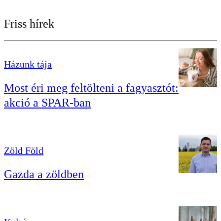
Friss hírek
Házunk tája
Most éri meg feltölteni a fagyasztót:
akció a SPAR-ban
Zöld Föld
Gazda a zöldben