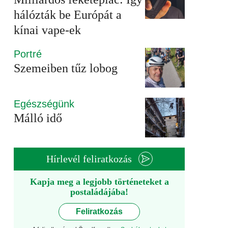
hálózták be Európát a
kínai vape-ek
Portré
Szemeiben tűz lobog
Egészségünk
Málló idő
Hírlevél feliratkozás
Kapja meg a legjobb történeteket a
postaládájába!
Feliratkozás