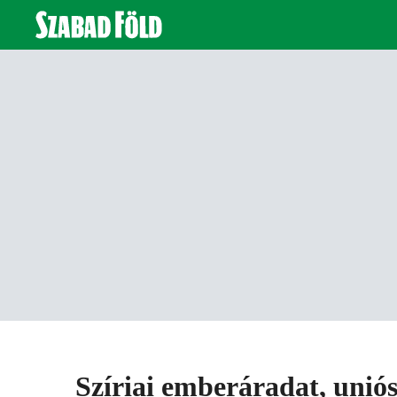
Szíriai emberáradat, uniós