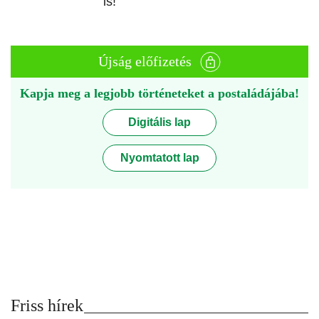
is!
Újság előfizetés
Kapja meg a legjobb történeteket a postaládájába!
Digitális lap
Nyomtatott lap
Friss hírek