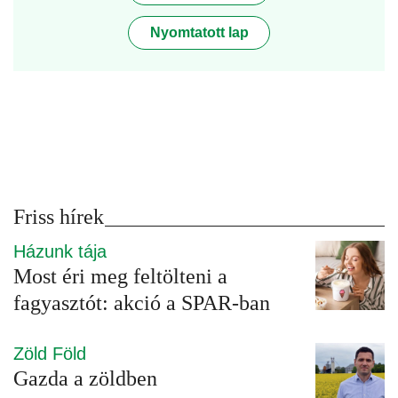
Nyomtatott lap
Friss hírek
Házunk tája
Most éri meg feltölteni a
fagyasztót: akció a SPAR-ban
Zöld Föld
Gazda a zöldben