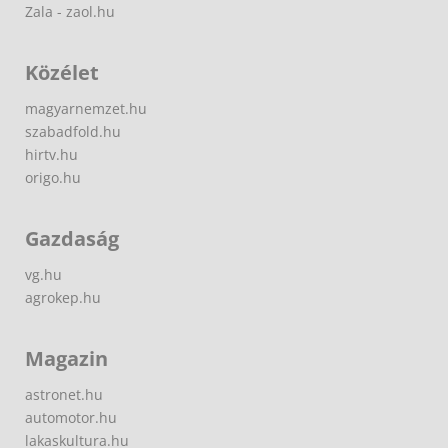
Zala - zaol.hu
Közélet
magyarnemzet.hu
szabadfold.hu
hirtv.hu
origo.hu
Gazdaság
vg.hu
agrokep.hu
Magazin
astronet.hu
automotor.hu
lakaskultura.hu