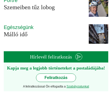
Portré
Szemeiben tűz lobog
Egészségünk
Málló idő
Hírlevél feliratkozás
Kapja meg a legjobb történeteket a postaládájába!
Feliratkozás
A feliratkozással Ön elfogadta a
Szabályzatunkat