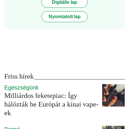
Digitális lap
Nyomtatott lap
Friss hírek
Egészségünk
Milliárdos feketepiac: Így
hálózták be Európát a kínai vape-
ek