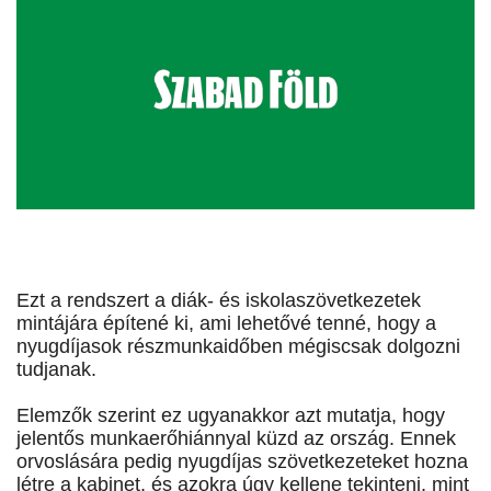
Ezt a rendszert a diák- és iskolaszövetkezetek
mintájára építené ki, ami lehetővé tenné, hogy a
nyugdíjasok részmunkaidőben mégiscsak dolgozni
tudjanak.
Elemzők szerint ez ugyanakkor azt mutatja, hogy
jelentős munkaerőhiánnyal küzd az ország. Ennek
orvoslására pedig nyugdíjas szövetkezeteket hozna
létre a kabinet, és azokra úgy kellene tekinteni, mint