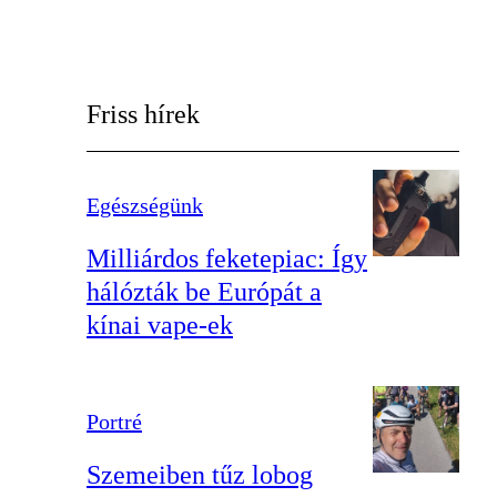
Friss hírek
Egészségünk
Milliárdos feketepiac: Így
hálózták be Európát a
kínai vape-ek
Portré
Szemeiben tűz lobog