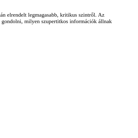
án elrendelt legmagasabb, kritikus szintről. Az
m gondolni, milyen szupertitkos információk állnak