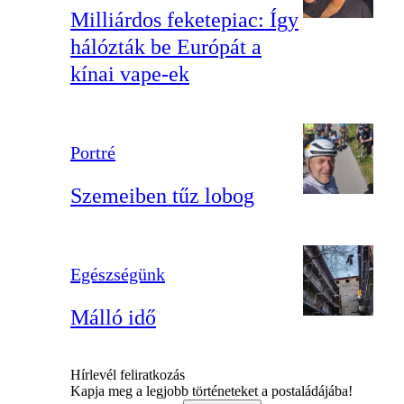
Milliárdos feketepiac: Így
hálózták be Európát a
kínai vape-ek
Portré
Szemeiben tűz lobog
Egészségünk
Málló idő
Hírlevél feliratkozás
Kapja meg a legjobb történeteket a postaládájába!