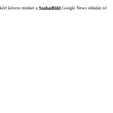
ekért kövess minket a
Szabadföld
Google News oldalán is!