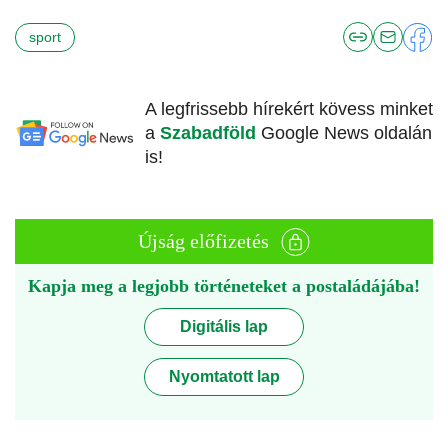
sport
A legfrissebb hírekért kövess minket
a
Szabadföld
Google News oldalán
is!
Újság előfizetés
Kapja meg a legjobb történeteket a postaládájába!
Digitális lap
Nyomtatott lap