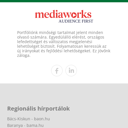
Portfóliónk minőségi tartalmat jelent minden
olvasó számára. Egyedülálló elérést, országos
lefedettséget és változatos megjelenési
lehetőséget biztosít. Folyamatosan keressük az
új irányokat és fejlődési lehetőségeket. Ez jövőnk
záloga.
Regionális hírportálok
Bács-Kiskun - baon.hu
Baranya - bama.hu