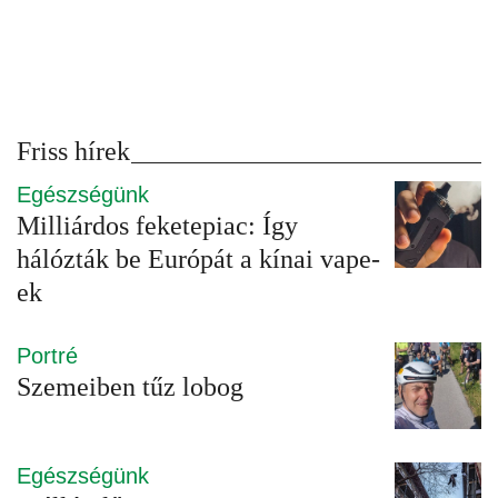
Friss hírek
Egészségünk
Milliárdos feketepiac: Így
hálózták be Európát a kínai vape-
ek
Portré
Szemeiben tűz lobog
Egészségünk