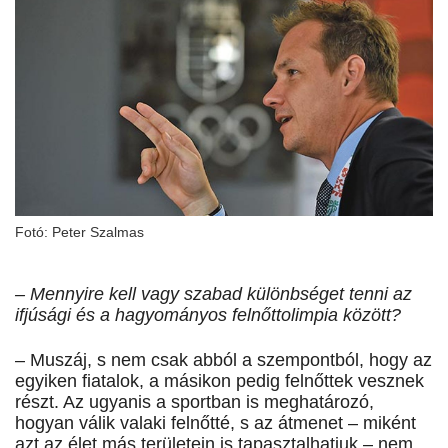
Fotó: Peter Szalmas
– Mennyire kell vagy szabad különbséget tenni az
ifjúsági és a hagyományos felnőttolimpia között?
– Muszáj, s nem csak abból a szempontból, hogy az
egyiken fiatalok, a másikon pedig felnőttek vesznek
részt. Az ugyanis a sportban is meghatározó,
hogyan válik valaki felnőtté, s az átmenet – miként
azt az élet más területein is tapasztalhatjuk – nem