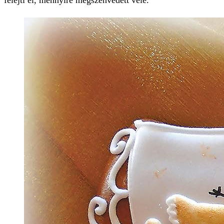
felejti el, mennyire megszenvedett vele.