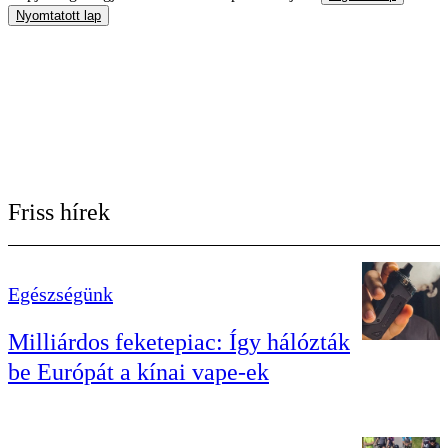
Nyomtatott lap
Friss hírek
Egészségünk
Milliárdos feketepiac: Így hálózták
be Európát a kínai vape-ek