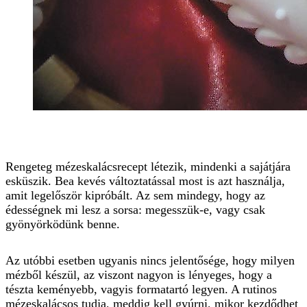
Rengeteg mézeskalácsrecept létezik, mindenki a sajátjára
esküszik. Bea kevés változtatással most is azt használja,
amit legelőször kipróbált. Az sem mindegy, hogy az
édességnek mi lesz a sorsa: megesszük-e, vagy csak
gyönyörködünk benne.
Az utóbbi esetben ugyanis nincs jelentősége, hogy milyen
mézből készül, az viszont nagyon is lényeges, hogy a
tészta keményebb, vagyis formatartó legyen. A rutinos
mézeskalácsos tudja, meddig kell gyúrni, mikor kezdődhet