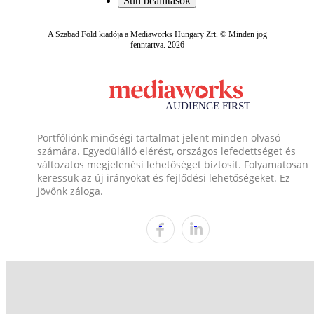
Süti beállítások
A Szabad Föld kiadója a Mediaworks Hungary Zrt. © Minden jog
fenntartva. 2026
Portfóliónk minőségi tartalmat jelent minden olvasó
számára. Egyedülálló elérést, országos lefedettséget és
változatos megjelenési lehetőséget biztosít. Folyamatosan
keressük az új irányokat és fejlődési lehetőségeket. Ez
jövőnk záloga.