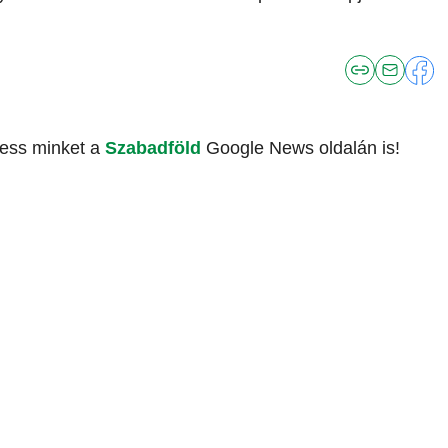
vess minket a
Szabadföld
Google News oldalán is!