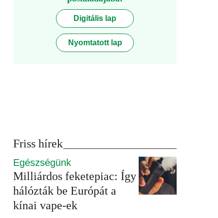
Digitális lap
Nyomtatott lap
Friss hírek
Egészségünk
Milliárdos feketepiac: Így
hálózták be Európát a
kínai vape-ek